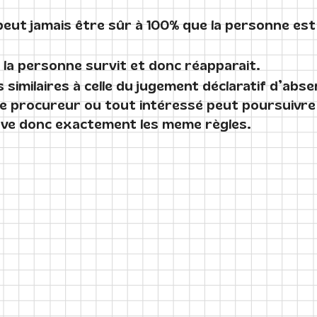
eut jamais être sûr à 100% que la personne est
ou la personne survit et donc réapparait.
 similaires à celle du jugement déclaratif d’absen
le procureur ou tout intéressé peut poursuivre 
uve donc exactement les meme règles.