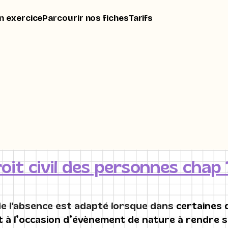
n exercice
Parcourir nos fiches
Tarifs
oit civil des personnes chap 
de l'absence est adapté lorsque dans
certaines 
t à l’occasion d’évènement de nature à rendre 