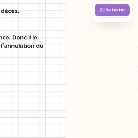
Se tester
 décès.
ce. Donc il le
l’annulation du