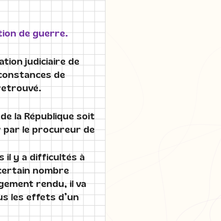
ation de guerre.
tion judiciaire de
rconstances de
 retrouvé.
de la République soit
 par le procureur de
il y a difficultés à
 certain nombre
ugement rendu, il va
us les effets d’un