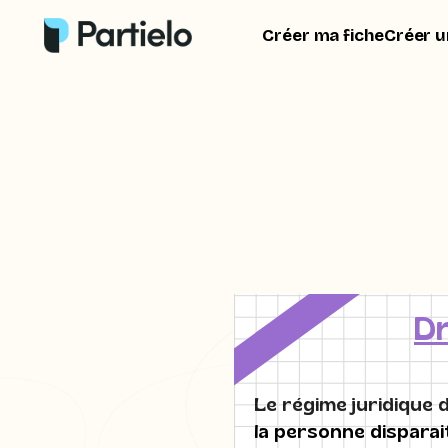
Créer ma fiche
Créer u
Dr
Le régime juridique 
la personne disparai