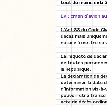
tout du moins extr
Ex :
crash d’avion au 
L’Art 88 du Code Civ
décès mais uniqueme
nature à mettre sa 
La requête de déclar
de toutes personnes
la République.
La déclaration de déc
déterminer la date 
d’information vis-à-v
pouvoir être transcri
acte de décès ordina