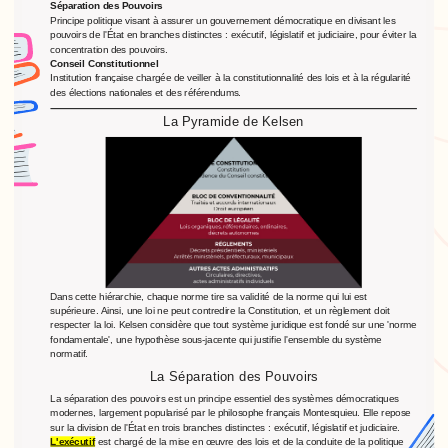
Séparation des Pouvoirs
Principe politique visant à assurer un gouvernement démocratique en divisant les
pouvoirs de l'État en branches distinctes : exécutif, législatif et judiciaire, pour éviter la
concentration des pouvoirs.
Conseil Constitutionnel
Institution française chargée de veiller à la constitutionnalité des lois et à la régularité
des élections nationales et des référendums.
La Pyramide de Kelsen
Dans cette hiérarchie, chaque norme tire sa validité de la norme qui lui est
supérieure. Ainsi, une loi ne peut contredire la Constitution, et un règlement doit
respecter la loi. Kelsen considère que tout système juridique est fondé sur une 'norme
fondamentale', une hypothèse sous-jacente qui justifie l'ensemble du système
normatif.
La Séparation des Pouvoirs
La séparation des pouvoirs est un principe essentiel des systèmes démocratiques
modernes, largement popularisé par le philosophe français Montesquieu. Elle repose
sur la division de l'État en trois branches distinctes : exécutif, législatif et judiciaire.
L'exécutif
est chargé de la mise en œuvre des lois et de la conduite de la politique