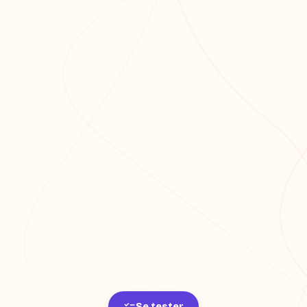
Se tester