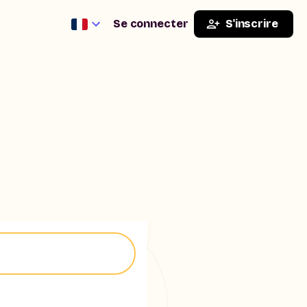
Se connecter
S'inscrire