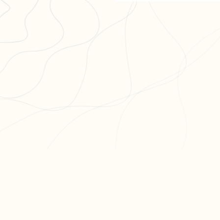
PR
Cré
L'app de révision intelligente,
Cré
pensée par des étudiants