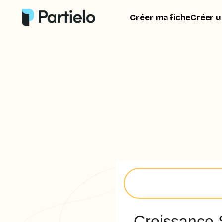
Créer ma fiche
Créer u
Croissance