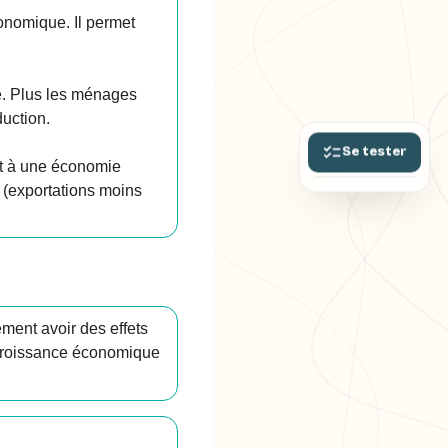
conomique. Il permet
. Plus les ménages
uction.
Se tester
nt à une économie
 (exportations moins
ment avoir des effets
a croissance économique