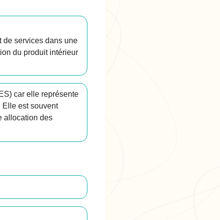
t de services dans une
on du produit intérieur
S) car elle représente
. Elle est souvent
e allocation des