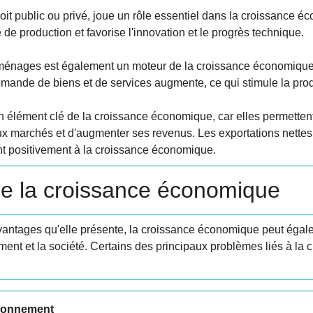
soit public ou privé, joue un rôle essentiel dans la croissance é
de production et favorise l'innovation et le progrès technique.
énages est également un moteur de la croissance économique
mande de biens et de services augmente, ce qui stimule la prod
un élément clé de la croissance économique, car elles permette
x marchés et d'augmenter ses revenus. Les exportations nettes
nt positivement à la croissance économique.
 de la croissance économique
antages qu'elle présente, la croissance économique peut égale
ement et la société. Certains des principaux problèmes liés à l
ironnement