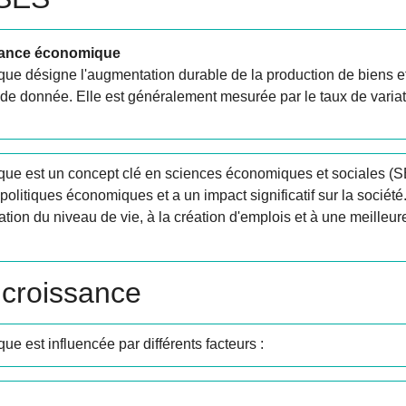
ssance économique
ue désigne l'augmentation durable de la production de biens e
e donnée. Elle est généralement mesurée par le taux de variati
ue est un concept clé en sciences économiques et sociales (SE
s politiques économiques et a un impact significatif sur la société
tion du niveau de vie, à la création d'emplois et à une meilleur
 croissance
e est influencée par différents facteurs :