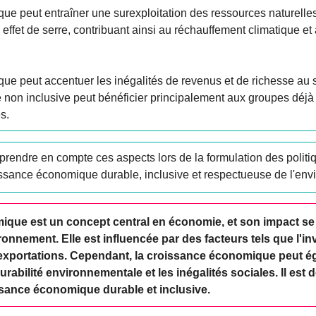
ue peut entraîner une surexploitation des ressources naturelle
effet de serre, contribuant ainsi au réchauffement climatique et
ue peut accentuer les inégalités de revenus et de richesse au 
on inclusive peut bénéficier principalement aux groupes déjà f
s.
e prendre en compte ces aspects lors de la formulation des polit
ssance économique durable, inclusive et respectueuse de l'env
ue est un concept central en économie, et son impact se fai
ironnement. Elle est influencée par des facteurs tels que l'i
exportations. Cependant, la croissance économique peut é
durabilité environnementale et les inégalités sociales. Il est
sance économique durable et inclusive.