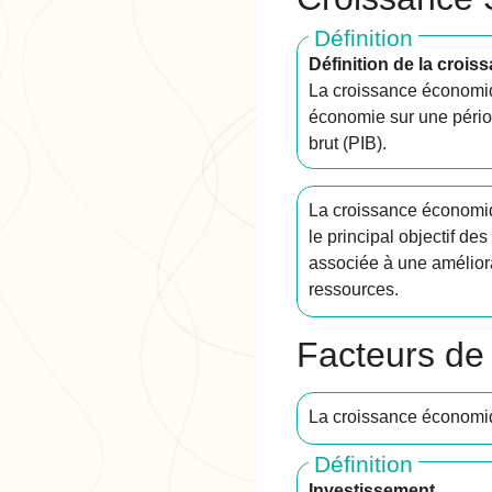
Définition
Définition de la croi
La croissance économiq
économie sur une périod
brut (PIB).
La croissance économiq
le principal objectif de
associée à une améliora
ressources.
Facteurs de
La croissance économiqu
Définition
Investissement