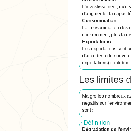
L'investissement, qu'il 
d'augmenter la capacité 
Consommation
La consommation des m
consomment, plus la de
Exportations
Les exportations sont 
d'accéder à de nouveau
importations) contribue
Les limites
Malgré les nombreux av
négatifs sur l'environn
sont :
Définition
Dégradation de l'env