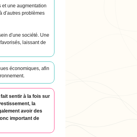
s et une augmentation
 à d'autres problèmes
sein d'une société. Une
avorisés, laissant de
iques économiques, afin
ironnement.
t sentir à la fois sur
nvestissement, la
galement avoir des
 donc important de