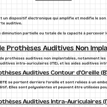
 un dispositif électronique qui amplifie et modifie le son
te auditive.
 diminution partielle ou totale de la capacité à percevoir
e Prothèses Auditives Non Impl
s de prothèses auditives non implantables, notamment les
auditives intra-auriculaires (ITE), et les aides auditives intra
thèses Auditives Contour d'Oreille (
TE se portent derrière l'oreille et sont reliées à un embo
ditif. Elles sont polyvalentes et peuvent être utilisées p
thèses Auditives Intra-Auriculaires (