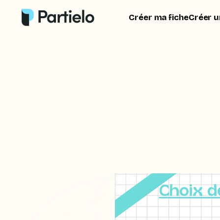
Créer ma fiche
Créer u
Choix d