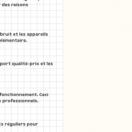
r des raisons
bruit et les appareils
plémentaire.
port qualité-prix et les
 fonctionnement. Ceci
s professionnels.
ts réguliers pour