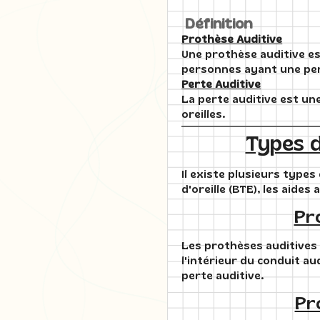
Définition
Prothèse Auditive
Une prothèse auditive est
personnes ayant une per
Perte Auditive
La perte auditive est une
oreilles.
Types d
Il existe plusieurs type
d'oreille (BTE), les aides 
Pro
Les prothèses auditives B
l'intérieur du conduit au
perte auditive.
Pro