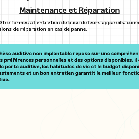
Maintenance et Réparation
 être formés à l'entretien de base de leurs appareils, co
ptions de réparation en cas de panne.
hèse auditive non implantable repose sur une compréhens
s préférences personnelles et des options disponibles. Il 
e perte auditive, les habitudes de vie et le budget disponib
justements et un bon entretien garantit le meilleur fonct
ive.