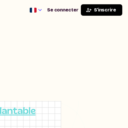
Se connecter
S'inscrire
lantable