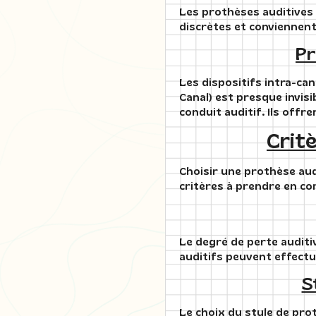
Les prothèses auditives i
discrètes et conviennen
Pr
Les dispositifs intra-can
Canal) est presque invisib
conduit auditif. Ils offr
Crit
Choisir une prothèse aud
critères à prendre en co
Le degré de perte auditi
auditifs peuvent effectue
S
Le choix du style de prot