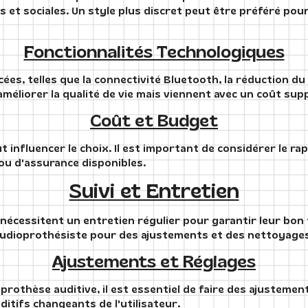
s et sociales. Un style plus discret peut être préféré pou
Fonctionnalités Technologiques
ées, telles que la connectivité Bluetooth, la réduction du 
méliorer la qualité de vie mais viennent avec un coût sup
Coût et Budget
 influencer le choix. Il est important de considérer le rap
ou d'assurance disponibles.
Suivi et Entretien
nécessitent un entretien régulier pour garantir leur bon
l'audioprothésiste pour des ajustements et des nettoyage
Ajustements et Réglages
 prothèse auditive, il est essentiel de faire des ajustemen
itifs changeants de l'utilisateur.