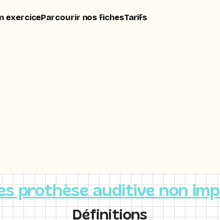
n exercice
Parcourir nos fiches
Tarifs
es prothèse auditive non imp
Définitions