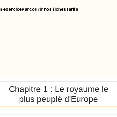
n exercice
Parcourir nos fiches
Tarifs
Chapitre 1 : Le royaume le
plus peuplé d'Europe