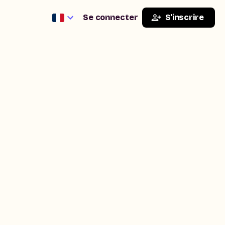
Se connecter
S'inscrire