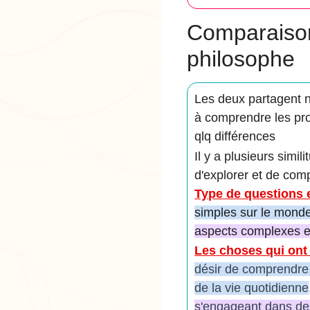
Comparaison 
philosophe
Les deux partagent 
à comprendre les pro
qlq différences
Il y a plusieurs simi
d'explorer et de com
Type de questions 
simples sur le monde
aspects complexes et
Les choses qui on
désir de comprendre 
de la vie quotidienne
s'engageant dans des