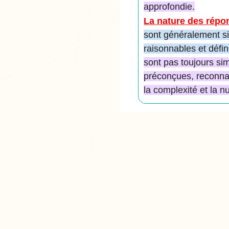
approfondie.
La nature des répo
sont généralement sim
raisonnables et défin
sont pas toujours si
préconçues, reconnaî
la complexité et la n
PR