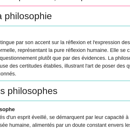
a philosophie
tingue par son accent sur la réflexion et l'expression de
rmelle, représentant la pure réflexion humaine. Elle se 
questionnement plutôt que par des évidences. La philos
se des certitudes établies, illustrant l'art de poser des 
çonnés.
es philosophes
osophe
és d'un esprit éveillé, se démarquent par leur capacité à
ée humaine, alimentés par un doute constant envers les