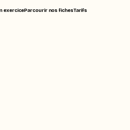
n exercice
Parcourir nos fiches
Tarifs