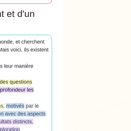
t et d'un
monde, et cherchent
s voici, ils existent
ns leur manière
des questions
 profondeur les
ns
,
motivés
par le
ion avec des aspects
ltats distincts,
ploration