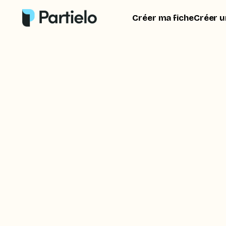
Créer ma fiche
Créer u