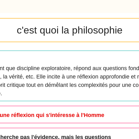
c'est quoi la philosophie
ant que discipline exploratoire, répond aux questions fo
, la vérité, etc. Elle incite à une réflexion approfondie et 
it critique tout en démêlant les complexités pour une 
.
 une réflexion qui s'intéresse à l'Homme
herche pas l'évidence, mais les questions