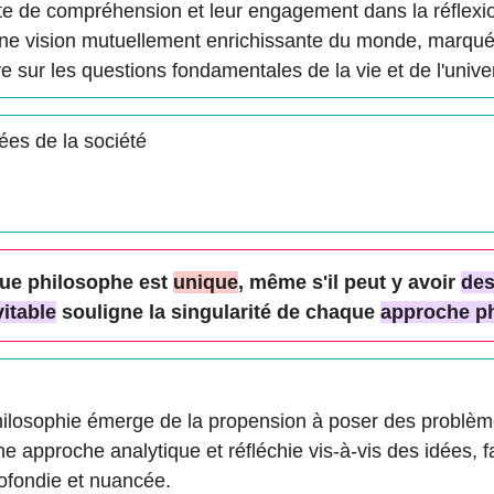
te de compréhension et leur engagement dans la réflexio
 une vision mutuellement enrichissante du monde, marqu
e sur les questions fondamentales de la vie et de l'unive
dées de la société
ue philosophe est
unique
, même s'il peut y avoir
de
vitable
souligne la singularité de chaque
approche ph
 philosophie émerge de la propension à poser des problèm
ne approche analytique et réfléchie vis-à-vis des idées, 
fondie et nuancée.