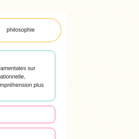
philosophie
ndamentales sur
rationnelle,
compréhension plus