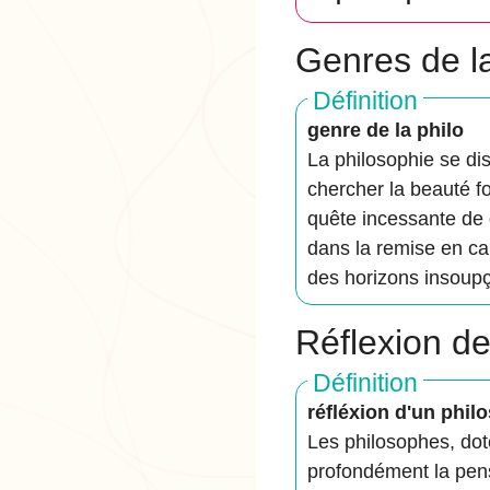
Genres de l
Définition
genre de la philo
La philosophie se dis
chercher la beauté fo
quête incessante de 
dans la remise en cau
des horizons insoup
Réflexion d
Définition
réfléxion d'un phil
Les philosophes, dot
profondément la pens