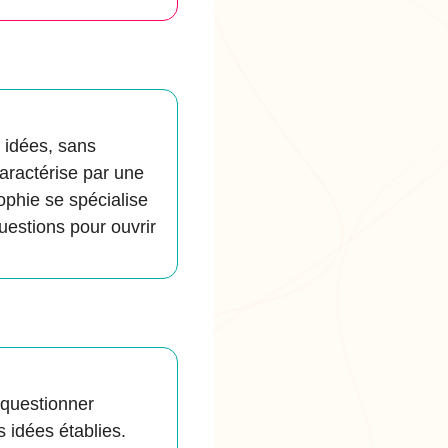
s idées, sans
caractérise par une
ophie se spécialise
questions pour ouvrir
 questionner
 idées établies.