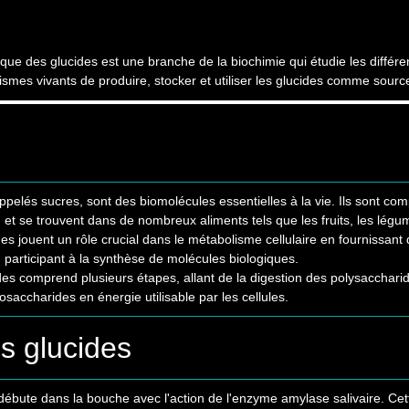
que des glucides est une branche de la biochimie qui étudie les différ
smes vivants de produire, stocker et utiliser les glucides comme sourc
ppelés sucres, sont des biomolécules essentielles à la vie. Ils sont c
et se trouvent dans de nombreux aliments tels que les fruits, les légum
ides jouent un rôle crucial dans le métabolisme cellulaire en fournissant 
n participant à la synthèse de molécules biologiques.
s comprend plusieurs étapes, allant de la digestion des polysaccharide
saccharides en énergie utilisable par les cellules.
s glucides
 débute dans la bouche avec l'action de l'enzyme amylase salivaire. C