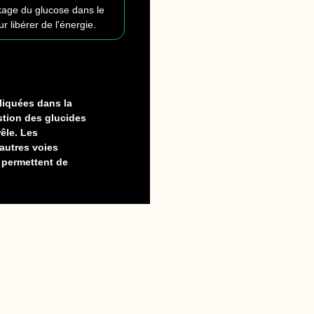
kage du glucose dans le
 libérer de l'énergie.
liquées dans la
stion des glucides
êle. Les
'autres voies
 permettent de