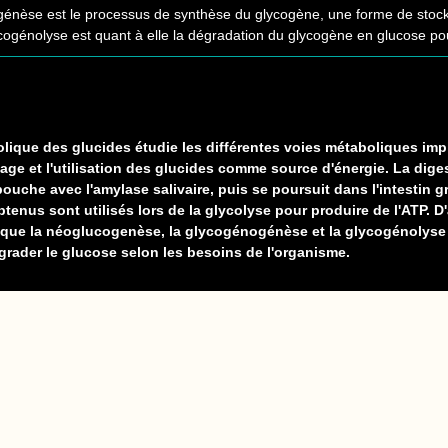
ogénèse est le processus de synthèse du glycogène, une forme de stoc
ycogénolyse est quant à elle la dégradation du glycogène en glucose pour
lique des glucides étudie les différentes voies métaboliques imp
age et l'utilisation des glucides comme source d'énergie. La dige
che avec l'amylase salivaire, puis se poursuit dans l'intestin gr
enus sont utilisés lors de la glycolyse pour produire de l'ATP. D
 que la néoglucogenèse, la glycogénogénèse et la glycogénolyse
grader le glucose selon les besoins de l'organisme.