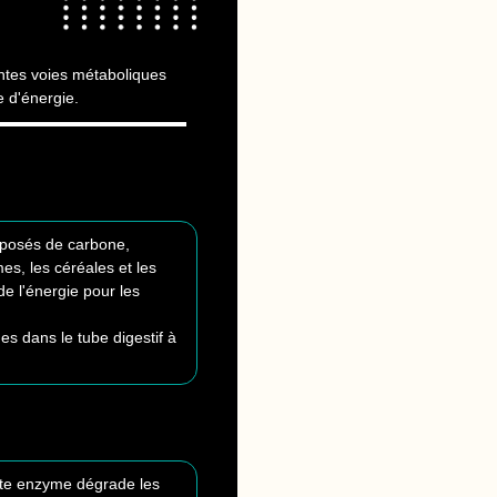
entes voies métaboliques
e d'énergie.
omposés de carbone,
es, les céréales et les
de l'énergie pour les
s dans le tube digestif à
ette enzyme dégrade les