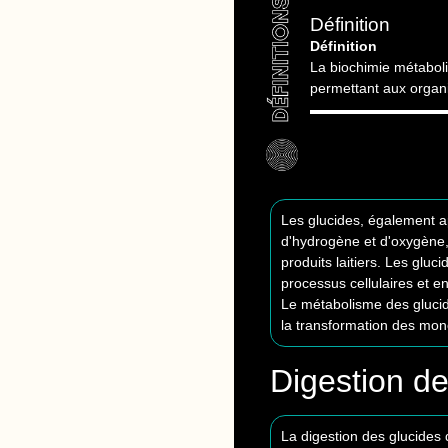
Définition
Définition
La biochimie métaboli
permettant aux organi
Les glucides, également a
d'hydrogène et d'oxygène, 
produits laitiers. Les gluc
processus cellulaires et e
Le métabolisme des glucide
la transformation des mono
Digestion de
La digestion des glucides