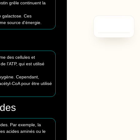
stin grêle continuent la
e galactose. Ces
mme source d'énergie.
Se tester
me des cellules et
 l'ATP, qui est utilisé
'oxygène. Cependant,
cétyl-CoA pour être utilisé
ides
ides. Par exemple, la
les acides aminés ou le