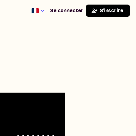
Se connecter
S'inscrire
s