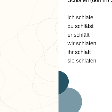
Schlafen (dormir) 
ich schlafe
du schläfst
er schläft
wir schlafen
ihr schlaft
sie schlafen