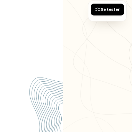
Se tester