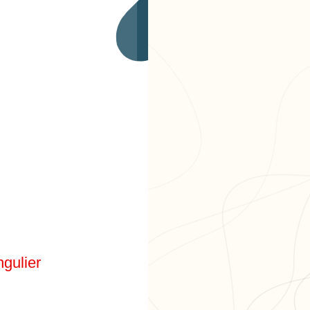
ngulier