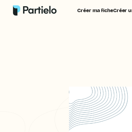
Créer ma fiche
Créer u