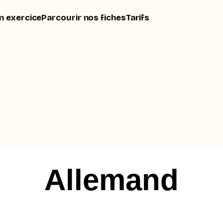
n exercice
Parcourir nos fiches
Tarifs
Allemand