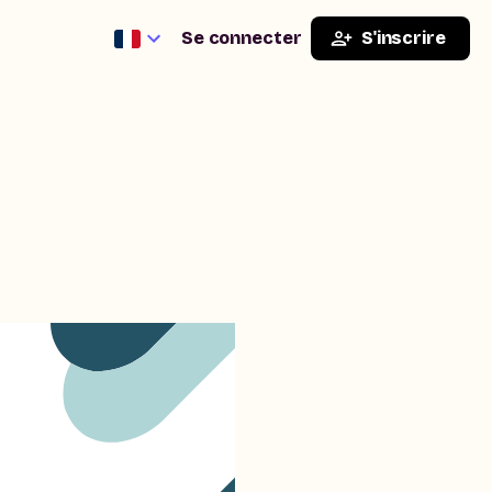
Se connecter
S'inscrire